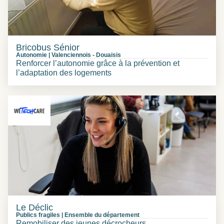
Bricobus Sénior
Autonomie
|
Valenciennois
-
Douaisis
Renforcer l’autonomie grâce à la prévention et
l’adaptation des logements
Le Déclic
Publics fragiles
|
Ensemble du département
Remobiliser des jeunes décrocheurs