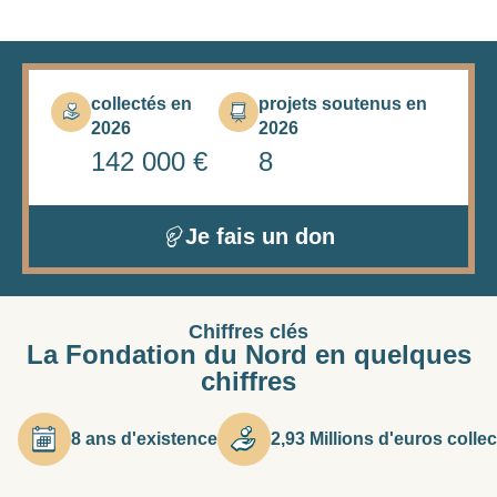
d’équité et de solidarité.
collectés en
projets soutenus en
2026
2026
142 000 €
8
Je fais un don
Chiffres clés
La Fondation du Nord en quelques
chiffres
8 ans d'existence
2,93 Millions d'euros colle