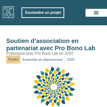
Soumettre un projet
La Fondati
Nous soutenir
Soutien d’association en
partenariat avec Pro Bono Lab
Partenariat avec Pro Bono Lab en 2020
Emploi
Ensemble du département
2020