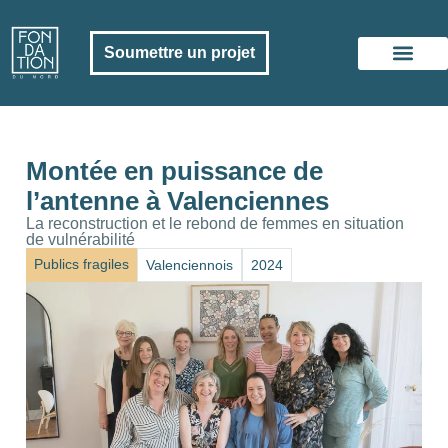
Soumettre un projet
La Fondati
Nous soutenir
Montée en puissance de
l’antenne à Valenciennes
La reconstruction et le rebond de femmes en situation
de vulnérabilité
Publics fragiles
Valenciennois
2024