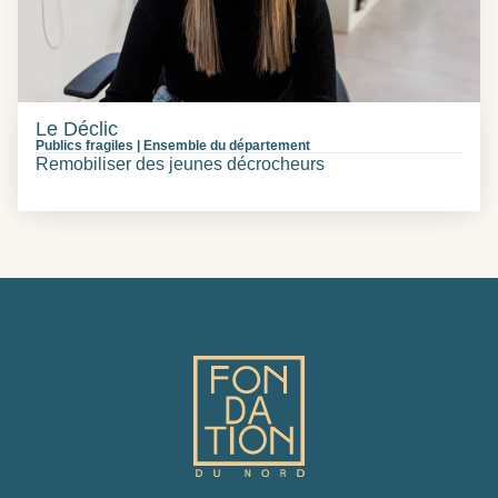
Le Déclic
Publics fragiles
|
Ensemble du département
Remobiliser des jeunes décrocheurs